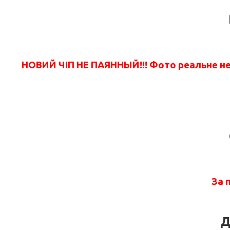
НОВИЙ ЧІП НЕ ПАЯННЫЙ!!! Фото реальне не 
За 
Д