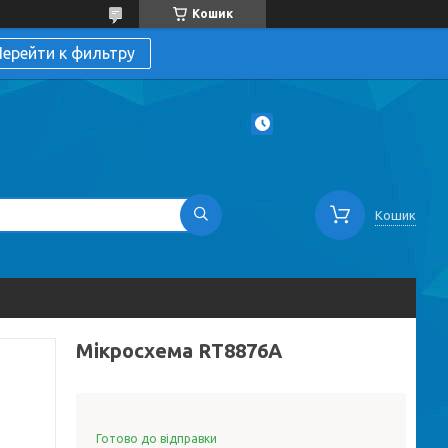
Кошик
ерейти к фильтру
Кошик
Мікросхема RT8876A
Готово до відправки