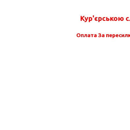
Кур'єрською 
Оплата За пересилк