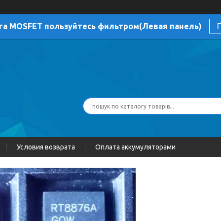
га MOSFET пользуйтесь фильтром(Левая панель)
П
Условия возврата
Оплата аккумуляторами