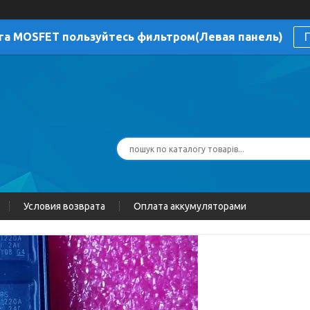
га MOSFET пользуйтесь фильтром(Левая панель)
П
Условия возврата
Оплата аккумуляторами