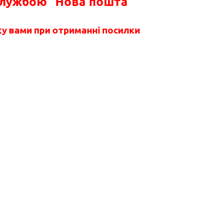
службою "Нова пошта"
у вами при отриманні посилки