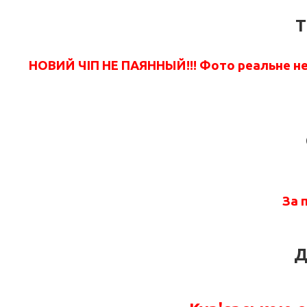
T
НОВИЙ ЧІП НЕ ПАЯННЫЙ!!! Фото реальне не 
За 
Д