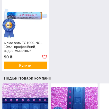
Флюс гель FG1000-NC -
10мл. професійний,
водоотмывочный,
водосмываемый
90
₴
Купити
Подібні товари компанії