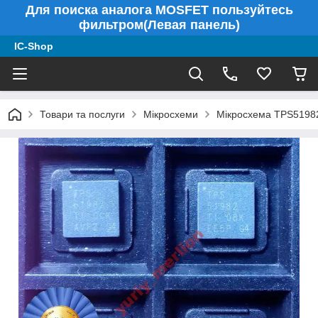
Для поиска аналога MOSFET пользуйтесь
фильтром(Левая панель)
IC-Shop
Товари та послуги
Мікросхеми
Мікросхема TPS5198