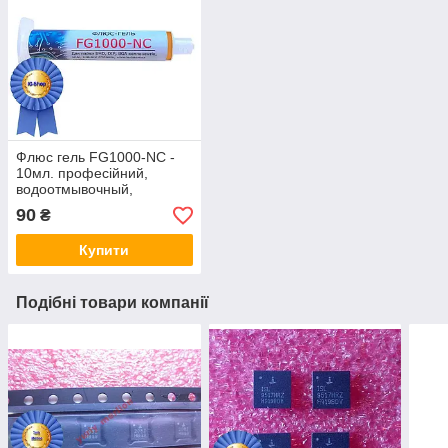
Флюс гель FG1000-NC -
10мл. професійний,
водоотмывочный,
водосмываемый
90
₴
Купити
Подібні товари компанії