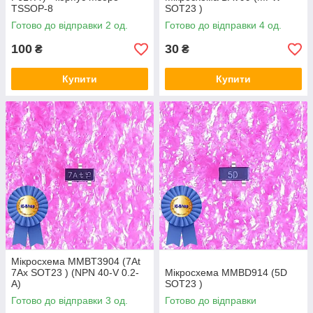
TSSOP-8
SOT23 )
Готово до відправки 2 од.
Готово до відправки 4 од.
100
30
₴
₴
Купити
Купити
Мікросхема MMBT3904 (7At
7Ax SOT23 ) (NPN 40-V 0.2-
Мікросхема MMBD914 (5D
A)
SOT23 )
Готово до відправки 3 од.
Готово до відправки