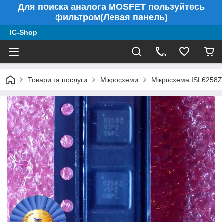
Для поиска аналога MOSFET пользуйтесь
фильтром(Левая панель)
IC-Shop
Товари та послуги
Мікросхеми
Мікросхема ISL6258Z