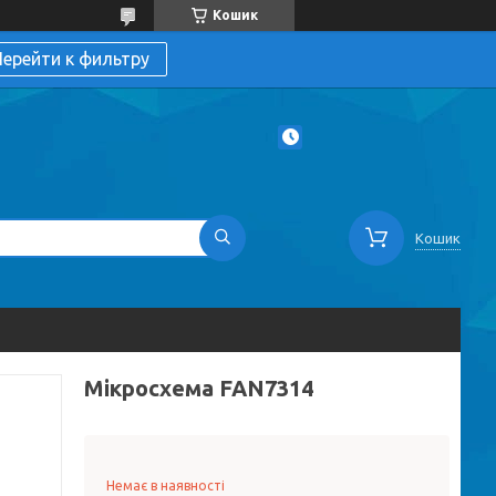
Кошик
ерейти к фильтру
Кошик
Мікросхема FAN7314
Немає в наявності