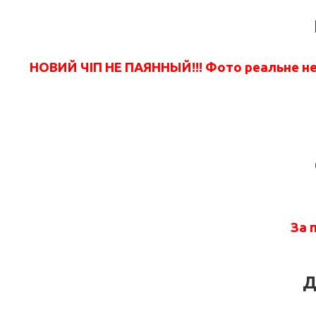
НОВИЙ ЧІП НЕ ПАЯННЫЙ!!! Фото реальне не 
За 
Д