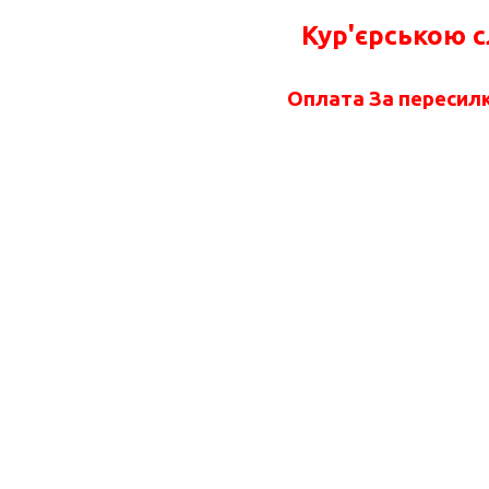
Кур'єрською 
Оплата За пересилк