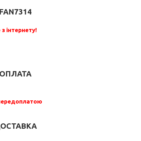
FAN7314
з інтернету!
ОПЛАТА
передоплатою
ОСТАВКА