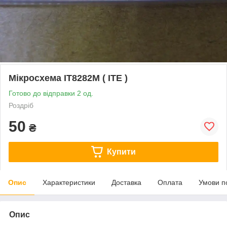
Мікросхема IT8282M ( ITE )
Готово до відправки 2 од.
Роздріб
50
₴
Купити
Опис
Характеристики
Доставка
Оплата
Умови п
Опис