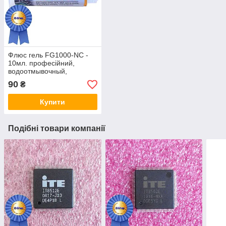
Флюс гель FG1000-NC -
10мл. професійний,
водоотмывочный,
водосмываемый
90
₴
Купити
Подібні товари компанії