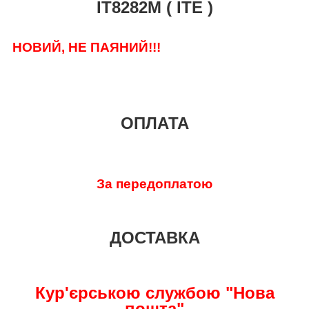
IT8282M ( ITE )
НОВИЙ, НЕ ПАЯНИЙ!!!
ОПЛАТА
За передоплатою
ДОСТАВКА
Кур'єрською службою "Нова
пошта"