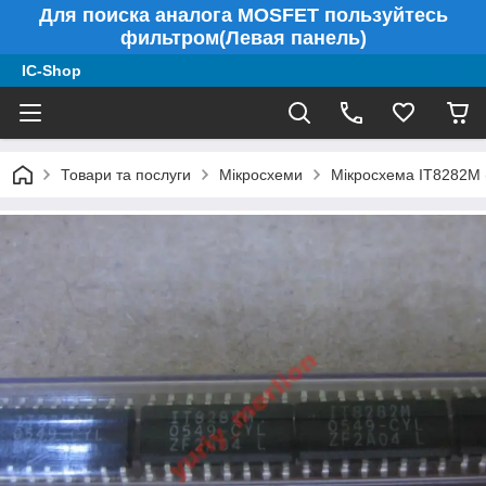
Для поиска аналога MOSFET пользуйтесь
фильтром(Левая панель)
IC-Shop
Товари та послуги
Мікросхеми
Мікросхема IT8282M (