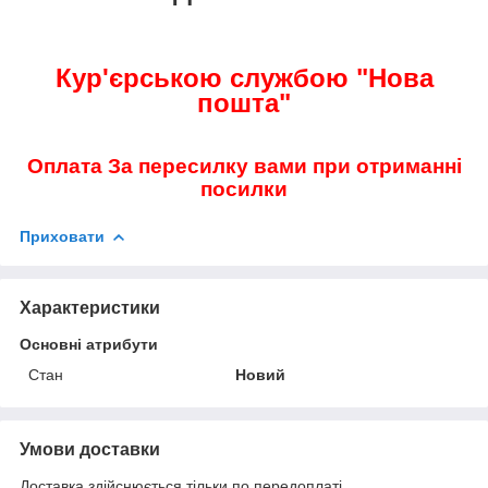
Кур'єрською службою "Нова
пошта"
Оплата За пересилку вами при отриманні
посилки
Приховати
Характеристики
Основні атрибути
Стан
Новий
Умови доставки
Доставка здійснюється тільки по передоплаті.