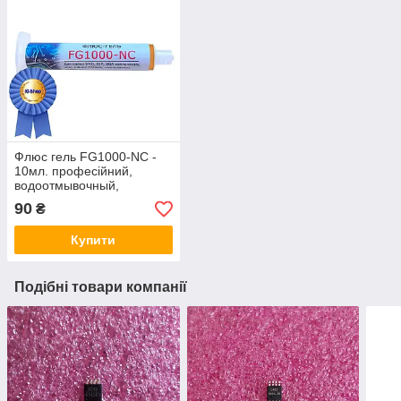
Флюс гель FG1000-NC -
10мл. професійний,
водоотмывочный,
водосмываемый
90
₴
Купити
Подібні товари компанії