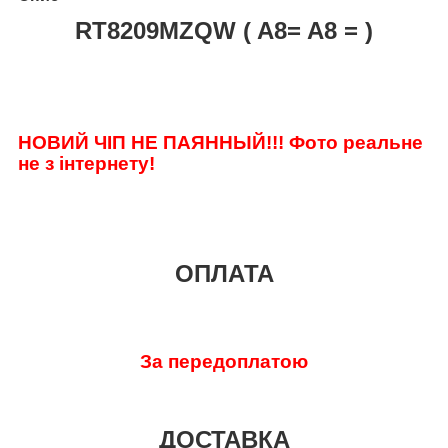
RT8209MZQW ( A8= A8 = )
НОВИЙ ЧІП НЕ ПАЯННЫЙ!!! Фото реальне
не з інтернету!
ОПЛАТА
За передоплатою
ДОСТАВКА