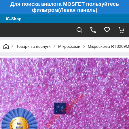
Для поиска аналога MOSFET пользуйтесь
фильтром(Левая панель)
IC-Shop
Товари та послуги
Мікросхеми
Мікросхема RT8209M