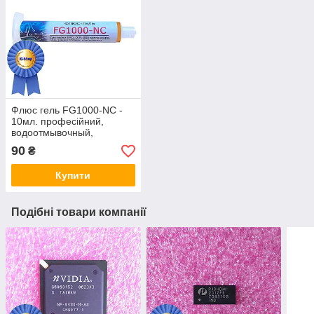
Флюс гель FG1000-NC -
10мл. професійний,
водоотмывочный,
водосмываемый
90
₴
Купити
Подібні товари компанії