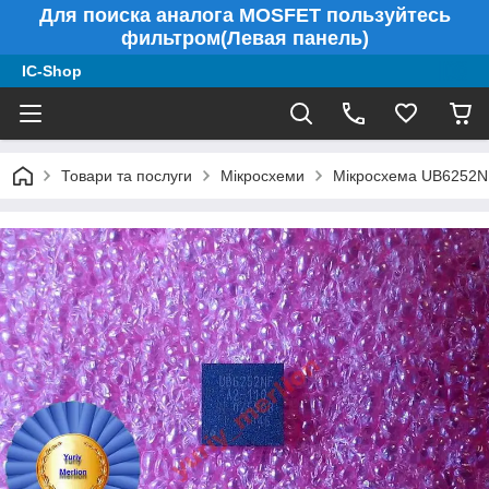
Для поиска аналога MOSFET пользуйтесь
фильтром(Левая панель)
IC-Shop
Товари та послуги
Мікросхеми
Мікросхема UB6252