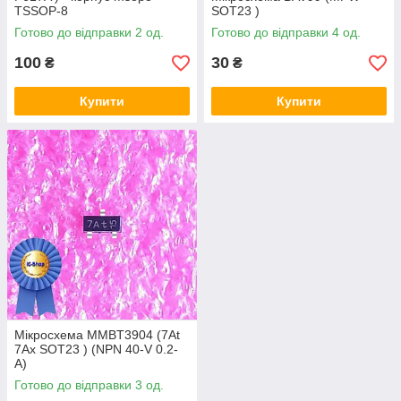
TSSOP-8
SOT23 )
Готово до відправки 2 од.
Готово до відправки 4 од.
100
30
₴
₴
Купити
Купити
Мікросхема MMBT3904 (7At
7Ax SOT23 ) (NPN 40-V 0.2-
A)
Готово до відправки 3 од.