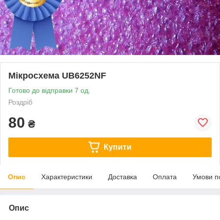
Мікросхема UB6252NF
Готово до відправки 7 од.
Роздріб
80
₴
Купити
Опис
Характеристики
Доставка
Оплата
Умови п
Опис