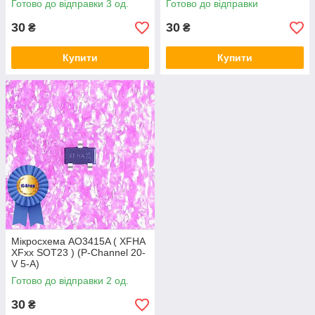
Готово до відправки 3 од.
Готово до відправки
30
30
₴
₴
Купити
Купити
Мікросхема AO3415A ( XFHA
XFxx SOT23 ) (P-Channel 20-
V 5-A)
Готово до відправки 2 од.
30
₴