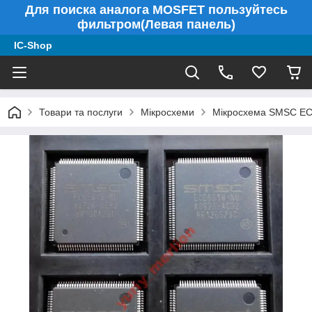
Для поиска аналога MOSFET пользуйтесь
фильтром(Левая панель)
IC-Shop
Товари та послуги
Мікросхеми
Мікросхема SMSC E