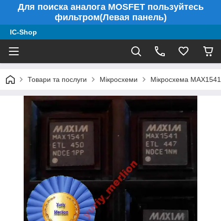
Для поиска аналога MOSFET пользуйтесь
фильтром(Левая панель)
IC-Shop
Товари та послуги
Мікросхеми
Мікросхема MAX1541