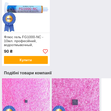
Флюс гель FG1000-NC -
10мл. професійний,
водоотмывочный,
водосмываемый
90
₴
Купити
Подібні товари компанії