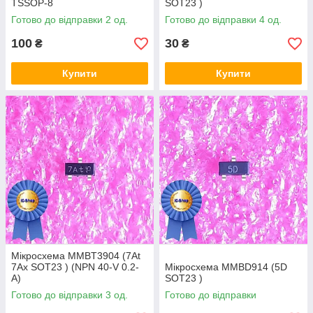
TSSOP-8
SOT23 )
Готово до відправки 2 од.
Готово до відправки 4 од.
100
30
₴
₴
Купити
Купити
Мікросхема MMBT3904 (7At
7Ax SOT23 ) (NPN 40-V 0.2-
Мікросхема MMBD914 (5D
A)
SOT23 )
Готово до відправки 3 од.
Готово до відправки