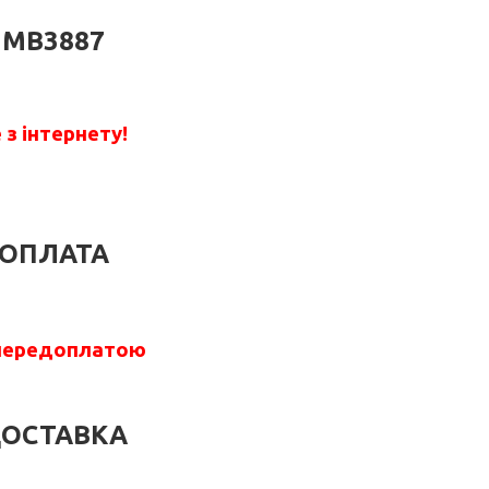
MB3887
з інтернету!
ОПЛАТА
передоплатою
ОСТАВКА