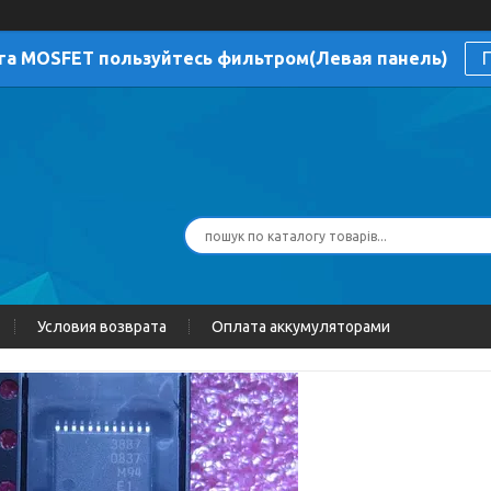
га MOSFET пользуйтесь фильтром(Левая панель)
П
Условия возврата
Оплата аккумуляторами