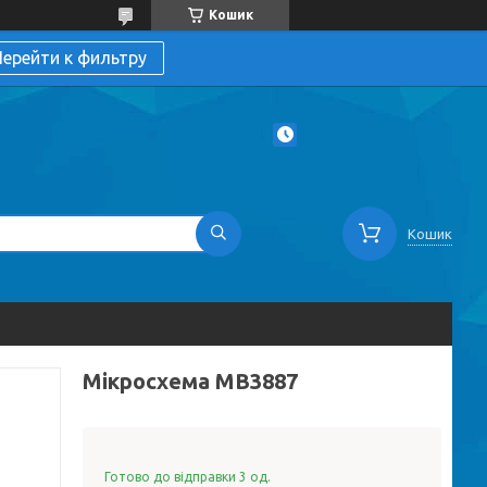
Кошик
ерейти к фильтру
Кошик
Мікросхема MB3887
Готово до відправки 3 од.