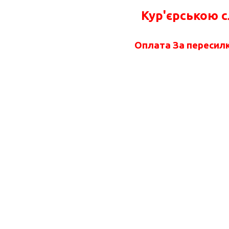
Кур'єрською 
Оплата За пересилк