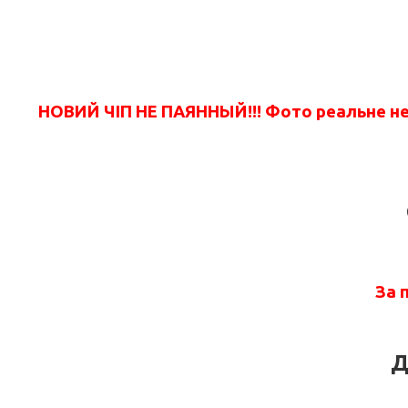
НОВИЙ ЧІП НЕ ПАЯННЫЙ!!!
Фото реальне не 
За 
Д