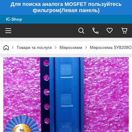
Для поиска аналога MOSFET пользуйтесь
фильтром(Левая панель)
IC-Shop
Товари та послуги
Мікросхеми
Мікросхема SY8208C