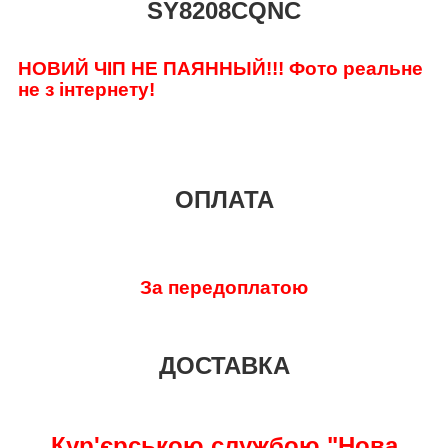
SY8208CQNC
НОВИЙ ЧІП НЕ ПАЯННЫЙ!!! Фото реальне
не з інтернету!
ОПЛАТА
За передоплатою
ДОСТАВКА
Кур'єрською службою "Нова