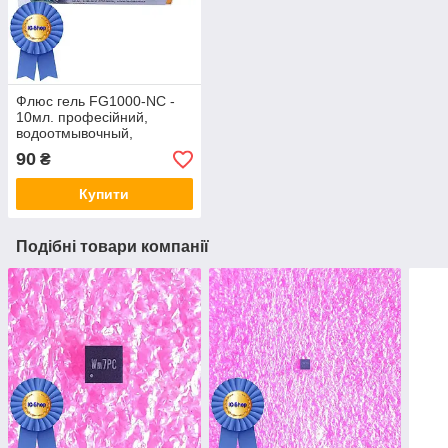
Флюс гель FG1000-NC -
10мл. професійний,
водоотмывочный,
водосмываемый
90
₴
Купити
Подібні товари компанії