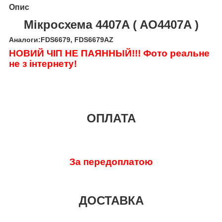
Опис
Мікросхема 4407A ( AO4407A )
Аналоги:FDS6679, FDS6679AZ
НОВИЙ ЧІП НЕ ПАЯННЫЙ!!! Фото реальне
не з інтернету!
ОПЛАТА
За передоплатою
ДОСТАВКА