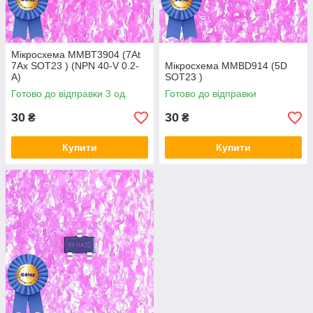
Мікросхема MMBT3904 (7At
7Ax SOT23 ) (NPN 40-V 0.2-
Мікросхема MMBD914 (5D
A)
SOT23 )
Готово до відправки 3 од.
Готово до відправки
30
30
₴
₴
Купити
Купити