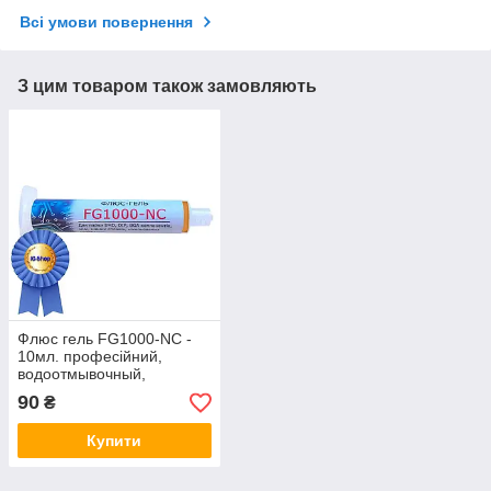
Всі умови повернення
З цим товаром також замовляють
Флюс гель FG1000-NC -
10мл. професійний,
водоотмывочный,
водосмываемый
90
₴
Купити