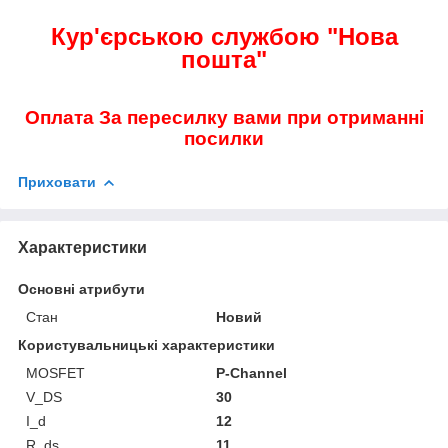
Кур'єрською службою "Нова
пошта"
Оплата За пересилку вами при отриманні
посилки
Приховати
Характеристики
Основні атрибути
Стан
Новий
Користувальницькі характеристики
MOSFET
P-Channel
V_DS
30
I_d
12
R_ds
11