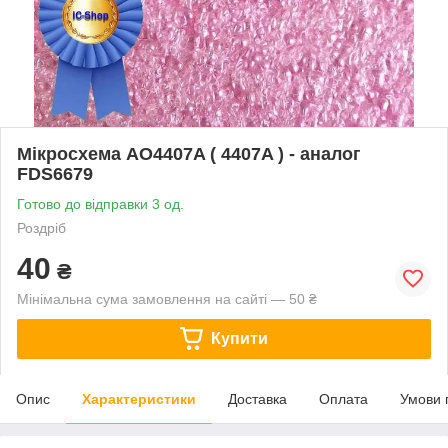
Мікросхема AO4407A ( 4407A ) - аналог
FDS6679
Готово до відправки 3 од.
Роздріб
40
₴
Мінімальна сума замовлення на сайті — 50 ₴
Купити
Опис
Характеристики
Доставка
Оплата
Умови 