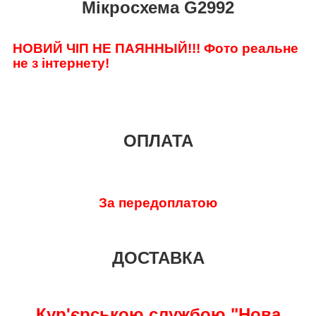
Мікросхема G2992
НОВИЙ ЧІП НЕ ПАЯННЫЙ!!! Фото реальне
не з інтернету!
ОПЛАТА
За передоплатою
ДОСТАВКА
Кур'єрською службою "Нова