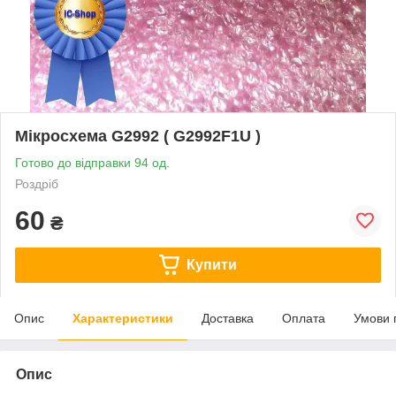
Мікросхема G2992 ( G2992F1U )
Готово до відправки 94 од.
Роздріб
60
₴
Купити
Опис
Характеристики
Доставка
Оплата
Умови 
Опис