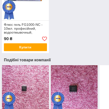
Флюс гель FG1000-NC -
10мл. професійний,
водоотмывочный,
водосмываемый
90
₴
Купити
Подібні товари компанії