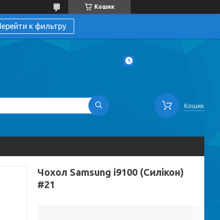
Кошик
ерейти к фильтру
Кошик
Чохол Samsung i9100 (Силікон)
#21