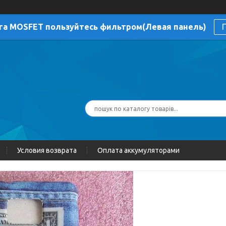
га MOSFET пользуйтесь фильтром(Левая панель)
П
Условия возврата
Оплата аккумуляторами