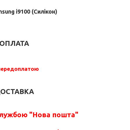
sung i9100 (Силікон)
ОПЛАТА
передоплатою
ОСТАВКА
службою "Нова пошта"