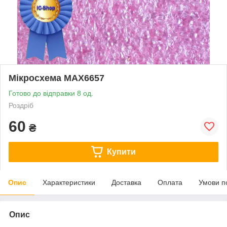
Мікросхема MAX6657
Готово до відправки 8 од.
Роздріб
60
₴
Купити
Опис
Характеристики
Доставка
Оплата
Умови п
Опис