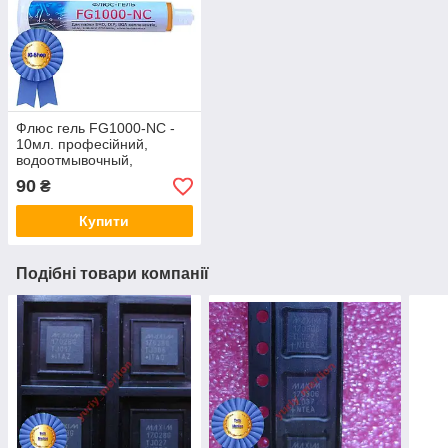
Флюс гель FG1000-NC -
10мл. професійний,
водоотмывочный,
водосмываемый
90
₴
Купити
Подібні товари компанії