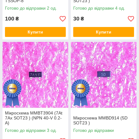
TSSOP-8
SOT23 )
Готово до відправки 2 од.
Готово до відправки 4 од.
100
30
₴
₴
Купити
Купити
Мікросхема MMBT3904 (7At
7Ax SOT23 ) (NPN 40-V 0.2-
Мікросхема MMBD914 (5D
A)
SOT23 )
Готово до відправки 3 од.
Готово до відправки