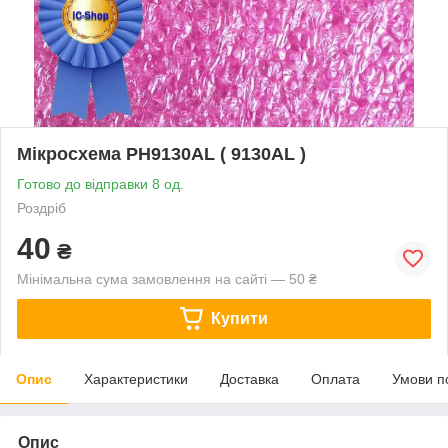
Мікросхема PH9130AL ( 9130AL )
Готово до відправки 8 од.
Роздріб
40
₴
Мінімальна сума замовлення на сайті — 50 ₴
Купити
Опис
Характеристики
Доставка
Оплата
Умови п
Опис