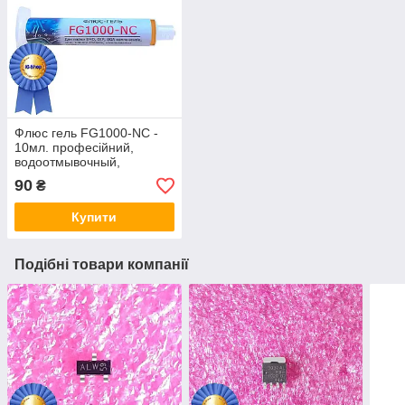
Флюс гель FG1000-NC -
10мл. професійний,
водоотмывочный,
водосмываемый
90
₴
Купити
Подібні товари компанії