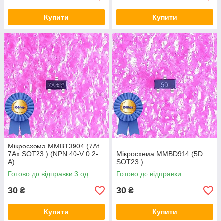
Купити
Купити
Мікросхема MMBT3904 (7At
7Ax SOT23 ) (NPN 40-V 0.2-
Мікросхема MMBD914 (5D
A)
SOT23 )
Готово до відправки 3 од.
Готово до відправки
30
30
₴
₴
Купити
Купити