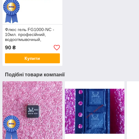
Флюс гель FG1000-NC -
10мл. професійний,
водоотмывочный,
водосмываемый
90
₴
Купити
Подібні товари компанії