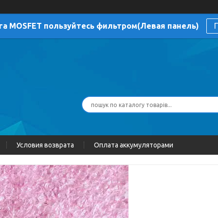
га MOSFET пользуйтесь фильтром(Левая панель)
П
Условия возврата
Оплата аккумуляторами