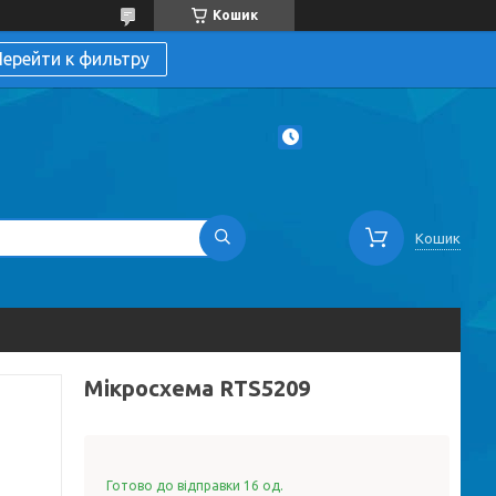
Кошик
ерейти к фильтру
Кошик
Мікросхема RTS5209
Готово до відправки 16 од.