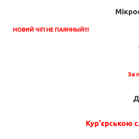
Мікро
НОВИЙ ЧІП НЕ ПАЯННЫЙ!!!
За 
Д
Кур'єрською 