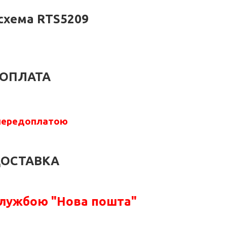
схема RTS5209
ОПЛАТА
передоплатою
ОСТАВКА
службою "Нова пошта"