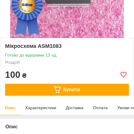
Мікросхема ASM1083
Готово до відправки 13 од.
Роздріб
100
₴
Купити
Опис
Характеристики
Доставка
Оплата
Умови п
Опис