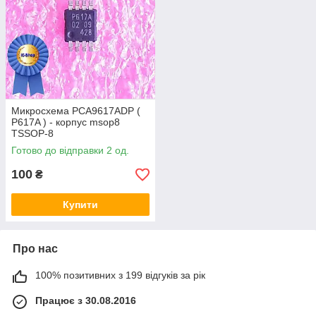
Микросхема PCA9617ADP (
P617A ) - корпус msop8
TSSOP-8
Готово до відправки 2 од.
100
₴
Купити
Про нас
100% позитивних з 199 відгуків за рік
Працює з 30.08.2016