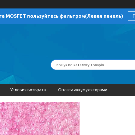
га MOSFET пользуйтесь фильтром(Левая панель)
П
Условия возврата
Оплата аккумуляторами