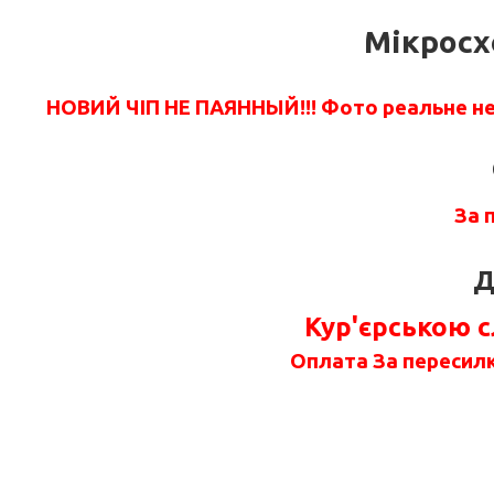
Мікросх
НОВИЙ ЧІП НЕ ПАЯННЫЙ!!!
Фото реальне не 
За 
Д
Кур'єрською 
Оплата За пересилк