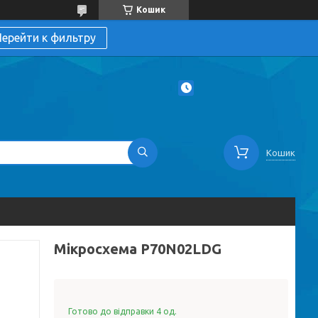
Кошик
ерейти к фильтру
Кошик
Мікросхема P70N02LDG
Готово до відправки 4 од.