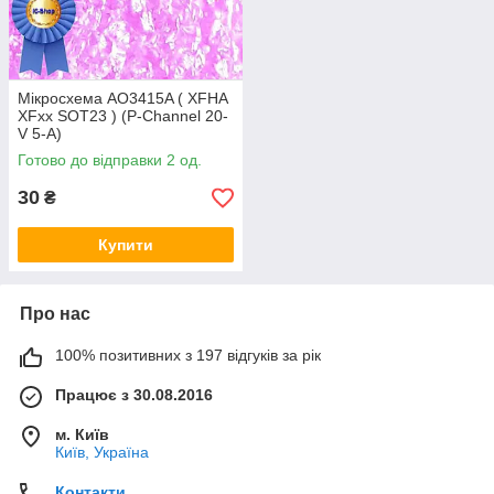
Мікросхема AO3415A ( XFHA
XFxx SOT23 ) (P-Channel 20-
V 5-A)
Готово до відправки 2 од.
30
₴
Купити
Про нас
100% позитивних з 197 відгуків за рік
Працює з 30.08.2016
м. Київ
Київ, Україна
Контакти