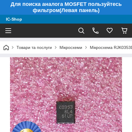
Для поиска аналога MOSFET пользуйтесь
фильтром(Левая панель)
IC-Shop
Товари та послуги
Мікросхеми
Мікросхема RJK0353D