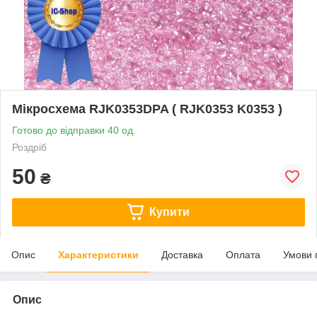
Мікросхема RJK0353DPA ( RJK0353 K0353 )
Готово до відправки 40 од.
Роздріб
50
₴
Купити
Опис
Характеристики
Доставка
Оплата
Умови 
Опис