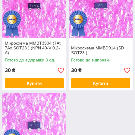
Мікросхема MMBT3904 (7At
7Ax SOT23 ) (NPN 40-V 0.2-
Мікросхема MMBD914 (5D
A)
SOT23 )
Готово до відправки 3 од.
Готово до відправки
30
30
₴
₴
Купити
Купити