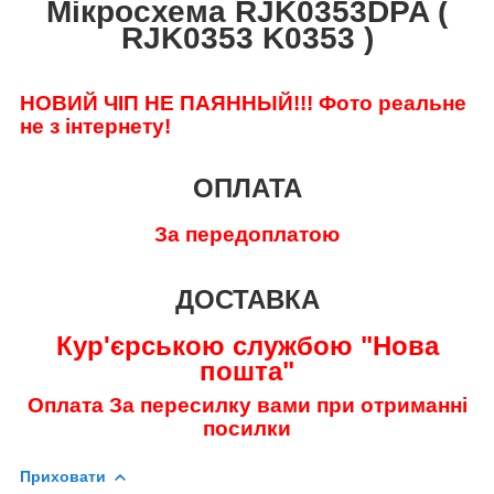
Мікросхема RJK0353DPA (
RJK0353 K0353 )
НОВИЙ ЧІП НЕ ПАЯННЫЙ!!!
Фото реальне
не з інтернету!
ОПЛАТА
За передоплатою
ДОСТАВКА
Кур'єрською службою "Нова
пошта"
Оплата За пересилку вами при отриманні
посилки
Приховати