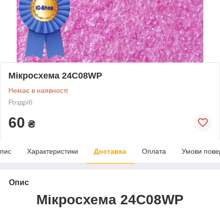
Мікросхема 24C08WP
Немає в наявності
Роздріб
60
₴
пис
Характеристики
Доставка
Оплата
Умови пове
Опис
Мікросхема 24C08WP