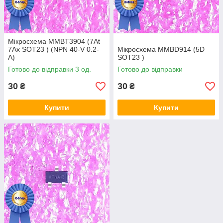
Мікросхема MMBT3904 (7At
7Ax SOT23 ) (NPN 40-V 0.2-
Мікросхема MMBD914 (5D
A)
SOT23 )
Готово до відправки 3 од.
Готово до відправки
30
30
₴
₴
Купити
Купити