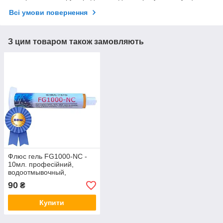
Всі умови повернення
З цим товаром також замовляють
Флюс гель FG1000-NC -
10мл. професійний,
водоотмывочный,
водосмываемый
90
₴
Купити