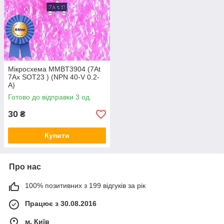
Мікросхема MMBT3904 (7At
7Ax SOT23 ) (NPN 40-V 0.2-
A)
Готово до відправки 3 од.
30
₴
Купити
Про нас
100% позитивних з 199 відгуків за рік
Працює з 30.08.2016
м. Київ