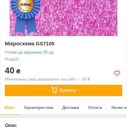
Мікросхема GS7105
Готово до відправки 39 од.
Роздріб
40
₴
Мінімальна сума замовлення на сайті — 50 ₴
Купити
Опис
Характеристики
Доставка
Оплата
Умови п
Опис