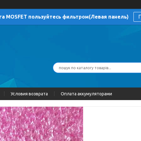
га MOSFET пользуйтесь фильтром(Левая панель)
П
Условия возврата
Оплата аккумуляторами