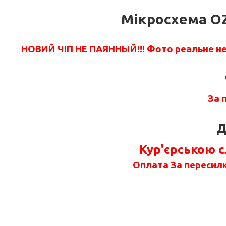
Мікросхема OZ
НОВИЙ ЧІП НЕ ПАЯННЫЙ!!!
Фото реальне не 
За 
Д
Кур'єрською 
Оплата За пересилк