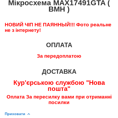
Мікросхема MAX17491GTA (
BMH )
НОВИЙ ЧІП НЕ ПАЯННЫЙ!!!
Фото реальне
не з інтернету!
ОПЛАТА
За передоплатою
ДОСТАВКА
Кур'єрською службою "Нова
пошта"
Оплата За пересилку вами при отриманні
посилки
Приховати