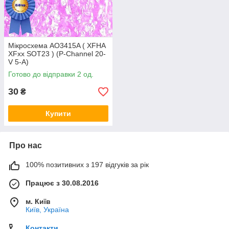
Мікросхема AO3415A ( XFHA
XFxx SOT23 ) (P-Channel 20-
V 5-A)
Готово до відправки 2 од.
30
₴
Купити
Про нас
100% позитивних з 197 відгуків за рік
Працює з 30.08.2016
м. Київ
Київ, Україна
Контакти