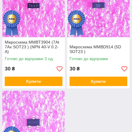
Мікросхема MMBT3904 (7At
7Ax SOT23 ) (NPN 40-V 0.2-
Мікросхема MMBD914 (5D
A)
SOT23 )
Готово до відправки 3 од.
Готово до відправки
30
30
₴
₴
Купити
Купити