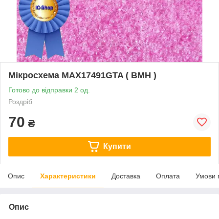
Мікросхема MAX17491GTA ( BMH )
Готово до відправки 2 од.
Роздріб
70
₴
Купити
Опис
Характеристики
Доставка
Оплата
Умови 
Опис