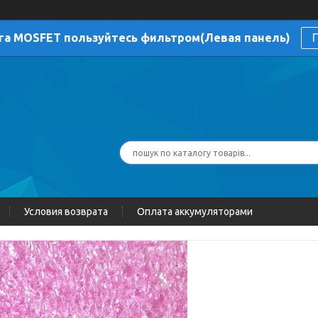
га MOSFET пользуйтесь фильтром(Левая панель)
П
Условия возврата
Оплата аккумуляторами