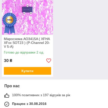
Мікросхема AO3415A ( XFHA
XFxx SOT23 ) (P-Channel 20-
V 5-A)
Готово до відправки 2 од.
30
₴
Купити
Про нас
100% позитивних з 197 відгуків за рік
Працює з 30.08.2016