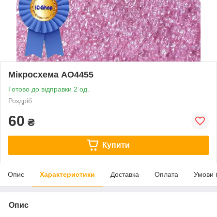
Мікросхема AO4455
Готово до відправки 2 од.
Роздріб
60
₴
Купити
Опис
Характеристики
Доставка
Оплата
Умови 
Опис