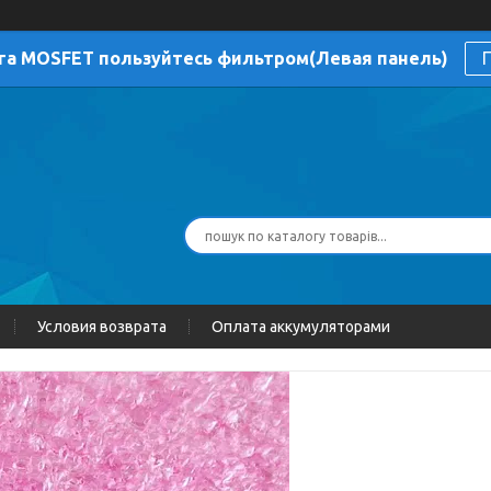
га MOSFET пользуйтесь фильтром(Левая панель)
П
Условия возврата
Оплата аккумуляторами