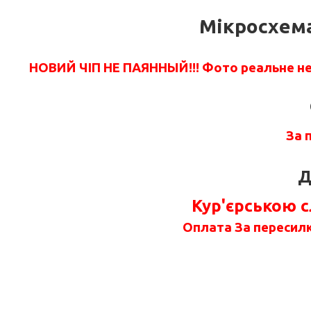
Мікросхема
НОВИЙ ЧІП НЕ ПАЯННЫЙ!!!
Фото реальне не 
За 
Д
Кур'єрською 
Оплата За пересилк