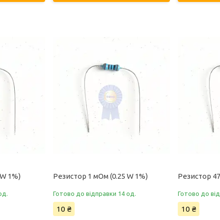
5W 1%)
Резистор 1 мОм (0.25 W 1%)
Резистор 47
од.
Готово до відправки 14 од.
Готово до від
10 ₴
10 ₴