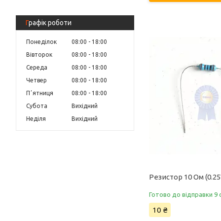
Графік роботи
Понеділок
08:00
18:00
Вівторок
08:00
18:00
Середа
08:00
18:00
Четвер
08:00
18:00
Пʼятниця
08:00
18:00
Субота
Вихідний
Неділя
Вихідний
Резистор 10 Ом (0.2
Готово до відправки 9 
10 ₴