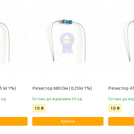
25 W 1%)
Резистор 680 Ом ( 0.25W 1%)
Резистор 47
 од.
Готово до відправки 20 од.
Готово до від
10 ₴
10 ₴
Купити