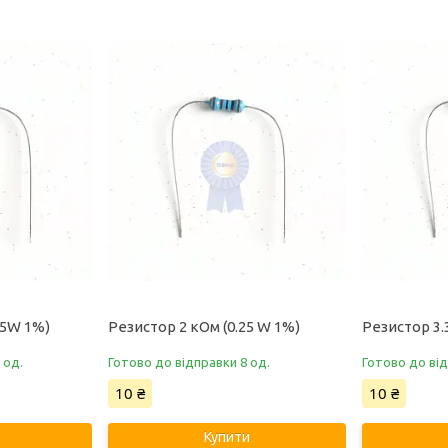
25W 1%)
Резистор 2 кОм (0.25 W 1%)
Резистор 3.
 од.
Готово до відправки 8 од.
Готово до від
10 ₴
10 ₴
Купити