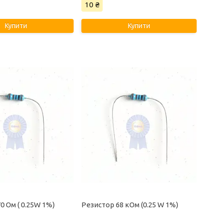
10 ₴
Купити
Купити
0 Ом ( 0.25W 1%)
Резистор 68 кОм (0.25 W 1%)