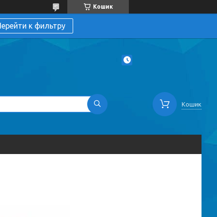
Кошик
ерейти к фильтру
Кошик