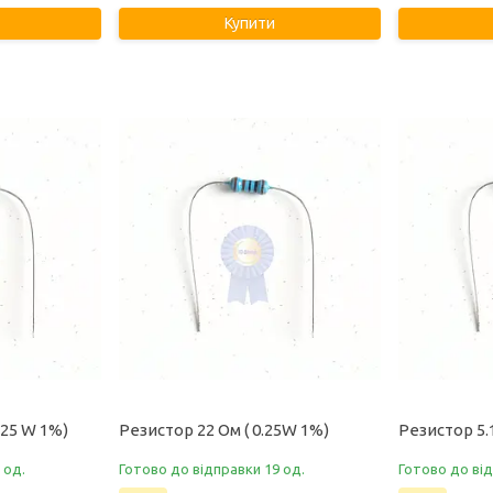
Купити
.25 W 1%)
Резистор 22 Ом ( 0.25W 1%)
Резистор 5.
 од.
Готово до відправки 19 од.
Готово до від