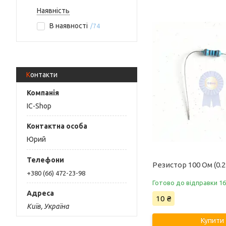
Наявність
В наявності
74
Контакти
IC-Shop
Юрий
Резистор 100 Ом (0.
+380 (66) 472-23-98
Готово до відправки 16
10 ₴
Київ, Україна
Купити