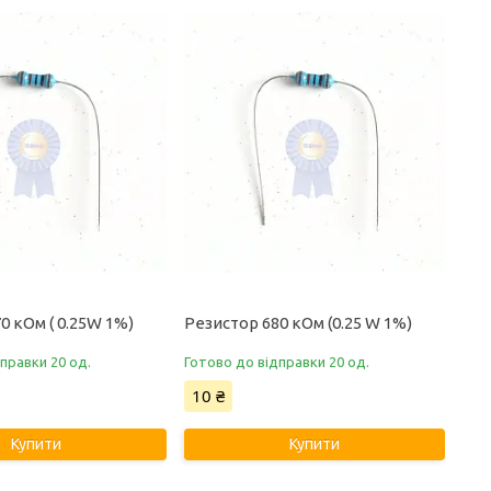
0 кОм ( 0.25W 1%)
Резистор 680 кОм (0.25 W 1%)
правки 20 од.
Готово до відправки 20 од.
10 ₴
Купити
Купити