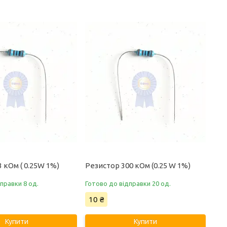
3 кОм ( 0.25W 1%)
Резистор 300 кОм (0.25 W 1%)
правки 8 од.
Готово до відправки 20 од.
10 ₴
Купити
Купити