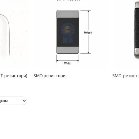
HT-резистори)
SMD резистори
SMD-резисто