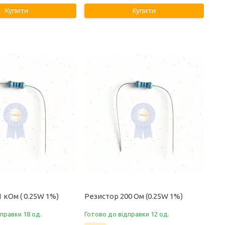
Купити
Купити
1 кОм ( 0.25W 1%)
Резистор 200 Ом (0.25W 1%)
правки 18 од.
Готово до відправки 12 од.