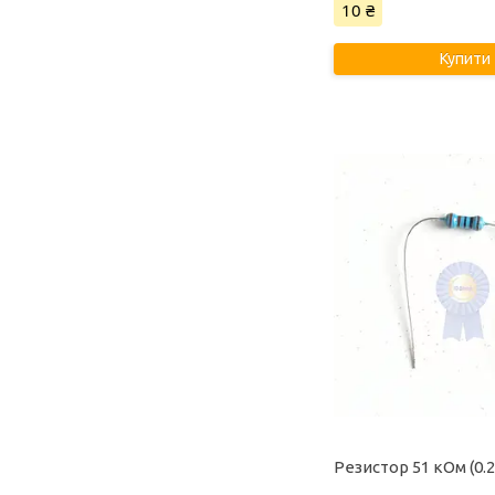
10 ₴
Купити
Резистор 51 кОм (0.