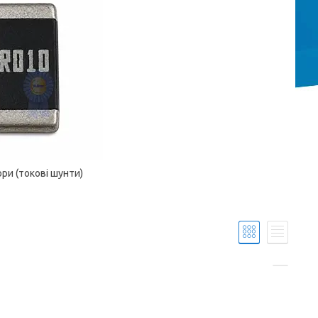
ри (токові шунти)