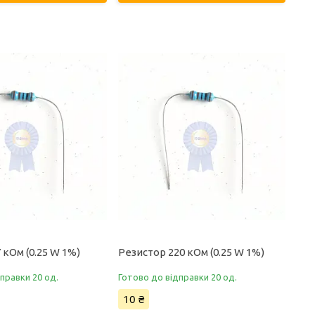
 кОм (0.25 W 1%)
Резистор 220 кОм (0.25 W 1%)
правки 20 од.
Готово до відправки 20 од.
10 ₴