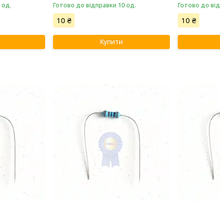
 од.
Готово до відправки 10 од.
Готово до від
10 ₴
10 ₴
Купити